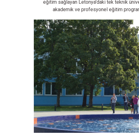
eğitim sağlayan Letonya'daki tek teknik ünive
akademik ve profesyonel eğitim program