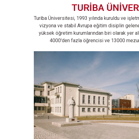
TURİBA ÜNİVER
Turiba Üniversitesi, 1993 yılında kuruldu ve işletm
vizyona ve stabil Avrupa eğitim disiplin gelen
yüksek öğretim kurumlarından biri olarak yer al
4000'den fazla öğrencisi ve 13000 mezun