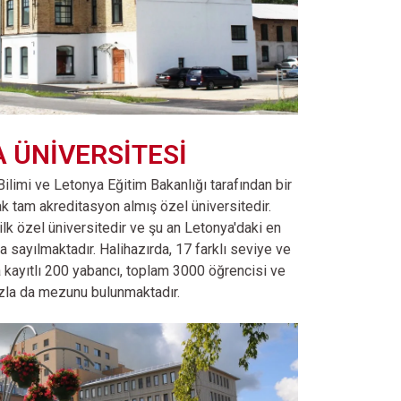
A ÜNİVERSİTESİ
limi ve Letonya Eğitim Bakanlığı tarafından bir
k tam akreditasyon almış özel üniversitedir.
lk özel üniversitedir ve şu an Letonya'daki en
a sayılmaktadır. Halihazırda, 17 farklı seviye ve
 kayıtlı 200 yabancı, toplam 3000 öğrencisi ve
zla da mezunu bulunmaktadır.