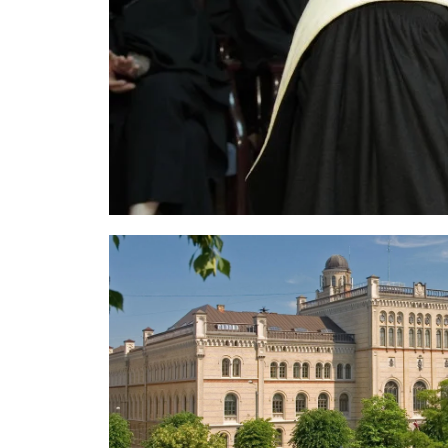
YÜKSEK L
PROGRAM