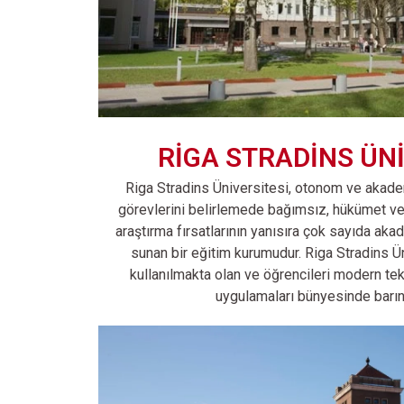
RİGA STRADİNS ÜNİ
Riga Stradins Üniversitesi, otonom ve akad
görevlerini belirlemede bağımsız, hükümet ve h
araştırma fırsatlarının yanısıra çok sayıda ak
sunan bir eğitim kurumudur. Riga Stradins Ün
kullanılmakta olan ve öğrencileri modern tekn
uygulamaları bünyesinde barın