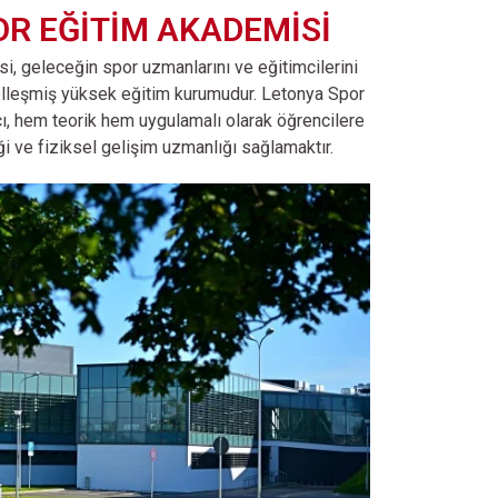
R EĞİTİM AKADEMİSİ
, geleceğin spor uzmanlarını ve eğitimcilerini
zelleşmiş yüksek eğitim kurumudur. Letonya Spor
ı, hem teorik hem uygulamalı olarak öğrencilere
i ve fiziksel gelişim uzmanlığı sağlamaktır.