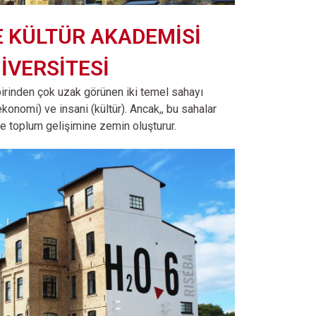
 KÜLTÜR AKADEMİSİ
İVERSİTESİ
birinden çok uzak görünen iki temel sahayı
ekonomi) ve insani (kültür). Ancak,, bu sahalar
i ve toplum gelişimine zemin oluşturur.