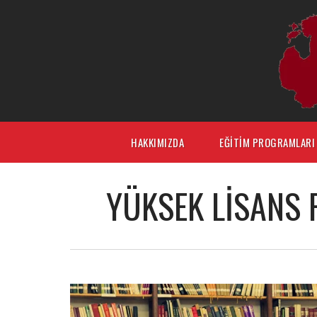
HAKKIMIZDA
EĞITIM PROGRAMLARI
YÜKSEK LISANS 