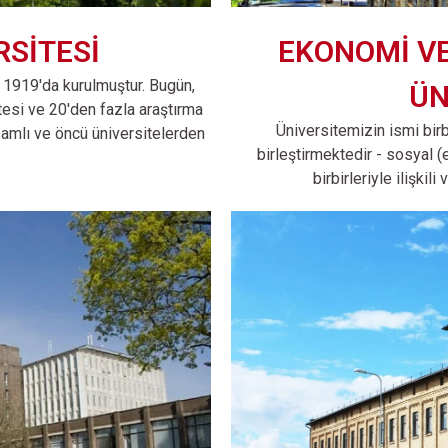
RSİTESİ
EKONOMİ VE
 1919'da kurulmuştur. Bugün,
ÜN
tesi ve 20'den fazla araştırma
Üniversitemizin ismi bir
samlı ve öncü üniversitelerden
birleştirmektedir - sosyal (
birbirleriyle ilişkil