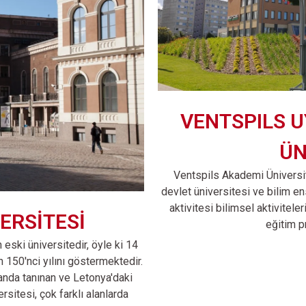
VENTSPILS U
ÜN
Ventspils Akademi Üniversi
devlet üniversitesi ve bilim en
aktivitesi bilimsel aktivitel
ERSİTESİ
eğitim p
 eski üniversitedir, öyle ki 14
 150'nci yılını göstermektedir.
landa tanınan ve Letonya'daki
rsitesi, çok farklı alanlarda