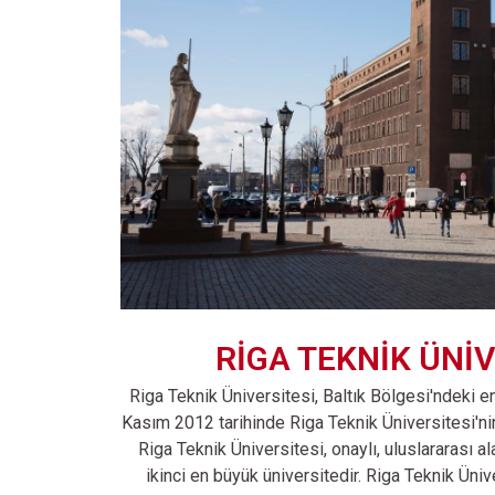
RİGA TEKNİK ÜNİV
Riga Teknik Üniversitesi, Baltık Bölgesi'ndeki en
Kasım 2012 tarihinde Riga Teknik Üniversitesi'nin
Riga Teknik Üniversitesi, onaylı, uluslararası a
ikinci en büyük üniversitedir. Riga Teknik Ünive