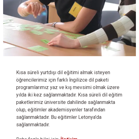
KISA SÜRELİ DİL
Kısa süreli yurtdışı dil eğitimi almak isteyen
PROGRAMLARI
öğrencilerimiz için farklı İngilizce dil paketi
programlarımız yaz ve kış mevsimi olmak üzere
yılda iki kez sağlanmaktadır. Kısa süreli dil eğitim
paketlerimiz üniversite dahilinde sağlanmakta
olup, eğitimler akademisyenler tarafından
sağlanmaktadır. Bu eğitimler Letonya’da
sağlanmaktadır.