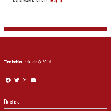
Daha fazla bilgi için:
İletişim
Tüm hakları saklıdır © 2016.
Destek