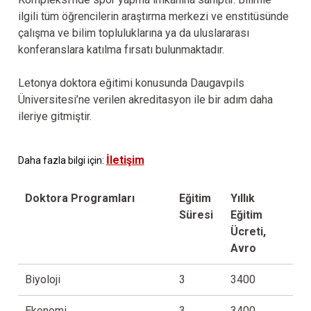
ilgili tüm öğrencilerin araştırma merkezi ve enstitüsünde
çalışma ve bilim topluluklarına ya da uluslararası
konferanslara katılma fırsatı bulunmaktadır.
Letonya doktora eğitimi konusunda Daugavpils
Üniversitesi’ne verilen akreditasyon ile bir adım daha
ileriye gitmiştir.
İletişim
Daha fazla bilgi için:
Doktora Programları
Eğitim
Yıllık
Süresi
Eğitim
Ücreti,
Avro
Biyoloji
3
3400
Ekonomi
3
3400