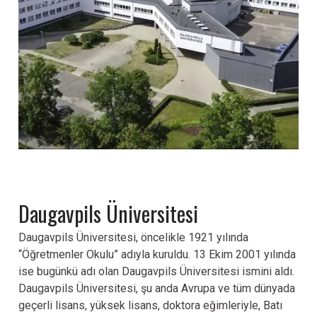
DAUGAVPİLS
ÜNİVERSİTESİ
Daugavpils Üniversitesi
Daugavpils Üniversitesi, öncelikle 1921 yılında
“Öğretmenler Okulu” adıyla kuruldu. 13 Ekim 2001 yılında
ise bugünkü adı olan Daugavpils Üniversitesi ismini aldı.
Daugavpils Üniversitesi, şu anda Avrupa ve tüm dünyada
geçerli lisans, yüksek lisans, doktora eğimleriyle, Batı