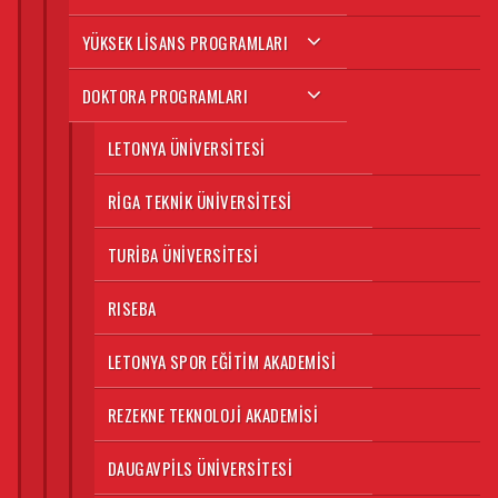
YÜKSEK LISANS PROGRAMLARI
DOKTORA PROGRAMLARI
LETONYA ÜNIVERSITESI
RIGA TEKNIK ÜNIVERSITESI
TURIBA ÜNIVERSITESI
RISEBA
LETONYA SPOR EĞITIM AKADEMISI
REZEKNE TEKNOLOJI AKADEMISI
DAUGAVPILS ÜNIVERSITESI