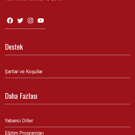
Destek
Şartlar ve Koşullar
Daha Fazlası
Yabancı Diller
Eğitim Programları