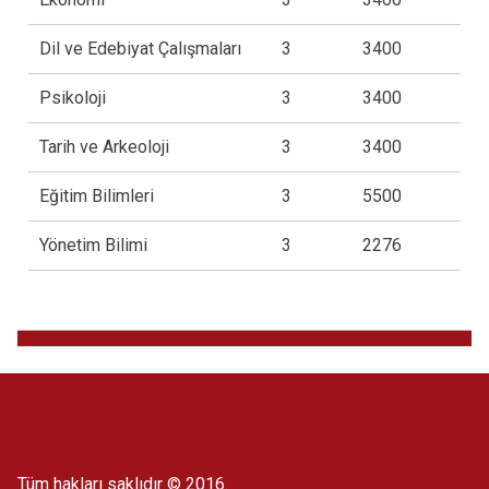
Dil ve Edebiyat Çalışmaları
3
3400
Psikoloji
3
3400
Tarih ve Arkeoloji
3
3400
Eğitim Bilimleri
3
5500
Yönetim Bilimi
3
2276
Tüm hakları saklıdır © 2016.