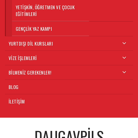
YETIŞKIN, ÖĞRETMEN VE ÇOCUK
EĞITIMLERI
GENÇLIK YAZ KAMPI
YURTDIŞI DIL KURSLARI
VIZE İŞLEMLERI
BILMENIZ GEREKENLER!
BLOG
İLETIŞIM
DAUGAVPILS