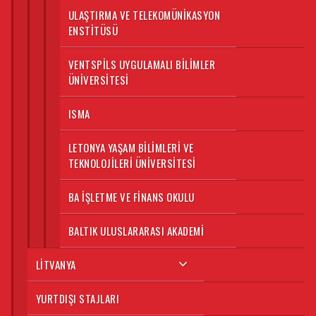
ULAŞTIRMA VE TELEKOMÜNIKASYON
ENSTITÜSÜ
VENTSPILS UYGULAMALI BILIMLER
ÜNIVERSITESI
ISMA
LETONYA YAŞAM BILIMLERI VE
TEKNOLOJILERI ÜNIVERSITESI
BA İŞLETME VE FINANS OKULU
BALTIK ULUSLARARASI AKADEMI
LITVANYA
YURTDIŞI STAJLARI