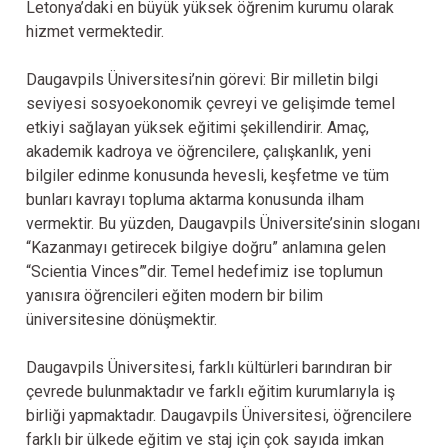
Letonya’daki en büyük yüksek öğrenim kurumu olarak
hizmet vermektedir.
Daugavpils Üniversitesi’nin görevi: Bir milletin bilgi
seviyesi sosyoekonomik çevreyi ve gelişimde temel
etkiyi sağlayan yüksek eğitimi şekillendirir. Amaç,
akademik kadroya ve öğrencilere, çalışkanlık, yeni
bilgiler edinme konusunda hevesli, keşfetme ve tüm
bunları kavrayı topluma aktarma konusunda ilham
vermektir. Bu yüzden, Daugavpils Üniversite’sinin sloganı
“Kazanmayı getirecek bilgiye doğru” anlamına gelen
“Scientia Vinces”’dir. Temel hedefimiz ise toplumun
yanısıra öğrencileri eğiten modern bir bilim
üniversitesine dönüşmektir.
Daugavpils Üniversitesi, farklı kültürleri barındıran bir
çevrede bulunmaktadır ve farklı eğitim kurumlarıyla iş
birliği yapmaktadır. Daugavpils Üniversitesi, öğrencilere
farklı bir ülkede eğitim ve staj için çok sayıda imkan