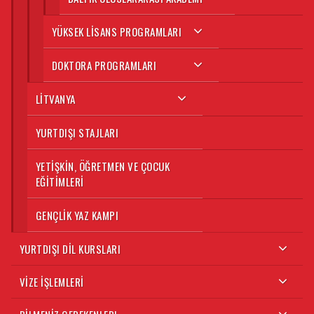
YÜKSEK LISANS PROGRAMLARI
DOKTORA PROGRAMLARI
LITVANYA
YURTDIŞI STAJLARI
YETIŞKIN, ÖĞRETMEN VE ÇOCUK
EĞITIMLERI
GENÇLIK YAZ KAMPI
YURTDIŞI DIL KURSLARI
VIZE İŞLEMLERI