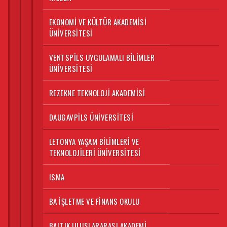
EKONOMI VE KÜLTÜR AKADEMISI
ÜNIVERSITESI
VENTSPILS UYGULAMALI BILIMLER
ÜNIVERSITESI
REZEKNE TEKNOLOJI AKADEMISI
DAUGAVPILS ÜNIVERSITESI
LETONYA YAŞAM BILIMLERI VE
TEKNOLOJILERI ÜNIVERSITESI
ISMA
BA İŞLETME VE FINANS OKULU
BALTIK ULUSLARARASI AKADEMI