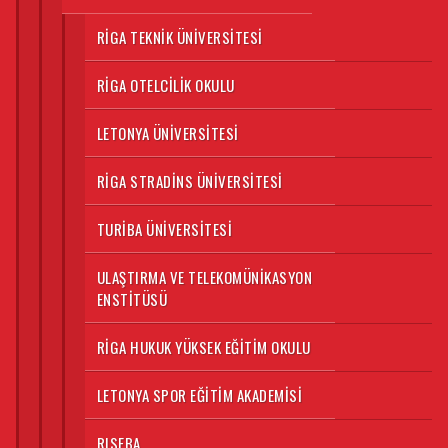
RIGA TEKNIK ÜNIVERSITESI
RIGA OTELCILIK OKULU
LETONYA ÜNIVERSITESI
RIGA STRADINS ÜNIVERSITESI
TURIBA ÜNIVERSITESI
ULAŞTIRMA VE TELEKOMÜNIKASYON
ENSTITÜSÜ
RIGA HUKUK YÜKSEK EĞITIM OKULU
LETONYA SPOR EĞITIM AKADEMISI
RISEBA