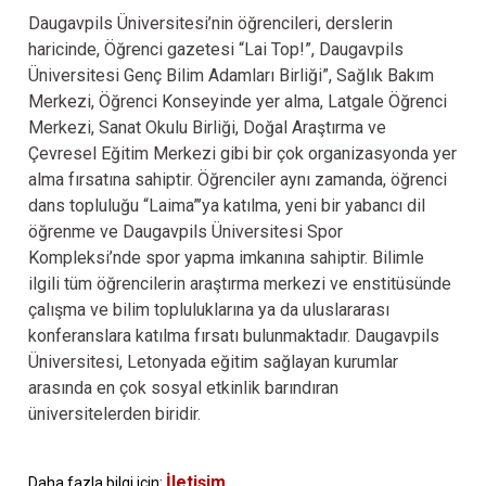
Daugavpils Üniversitesi’nin öğrencileri, derslerin
haricinde, Öğrenci gazetesi “Lai Top!”, Daugavpils
Üniversitesi Genç Bilim Adamları Birliği”, Sağlık Bakım
Merkezi, Öğrenci Konseyinde yer alma, Latgale Öğrenci
Merkezi, Sanat Okulu Birliği, Doğal Araştırma ve
Çevresel Eğitim Merkezi gibi bir çok organizasyonda yer
alma fırsatına sahiptir. Öğrenciler aynı zamanda, öğrenci
dans topluluğu “Laima”’ya katılma, yeni bir yabancı dil
öğrenme ve Daugavpils Üniversitesi Spor
Kompleksi’nde spor yapma imkanına sahiptir. Bilimle
ilgili tüm öğrencilerin araştırma merkezi ve enstitüsünde
çalışma ve bilim topluluklarına ya da uluslararası
konferanslara katılma fırsatı bulunmaktadır. Daugavpils
Üniversitesi, Letonyada eğitim sağlayan kurumlar
arasında en çok sosyal etkinlik barındıran
üniversitelerden biridir.
İletişim
Daha fazla bilgi için: