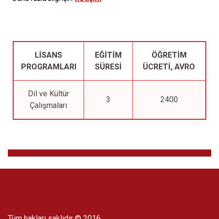
LISANS
EĞITIM
ÖĞRETIM
PROGRAMLARI
SÜRESI
ÜCRETI, AVRO
Dil ve Kültür
3
2400
Çalışmaları
Tüm hakları saklıdır © 2016.