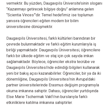
vermektir. Bu yüzden, Daugavpils Üniversite’sinin sloganı
“Kazanmayı getirecek bilgiye doğru” anlamına gelen
“Scientia Vinces”’dir. Temel hedefimiz ise toplumun
yanısıra öğrencileri eğiten modern bir bilim
üniversitesine dönüşmektir.
Daugavpils Üniversitesi, farklı kültürleri barındıran bir
çevrede bulunmaktadır ve farklı eğitim kurumlarıyla iş
birliği yapmaktadır. Daugavpils Üniversitesi, öğrencilere
farklı bir ülkede eğitim ve staj için çok sayıda imkan
sağlamaktadır. Böylece, öğrenciler ekstra tecrübe ve
Daugavpils Üniversitesi’nde edindiği bilgileri kullanarak
yeni bir bakış açısı kazanabilirler. Öğrenciler, bir ya da iki
dönemliğine, Daugavpils Üniversitesi’nin Avrupa’daki
partner üniversitelerinde Erasmus değişim programıyla
okuma imkanına sahiptir. Dahası, öğrenciler yurtdışında
Else Marie Tschermak Vakfı’nın burslarıyla farklı
etkinliklere katılma imkanına sahiptirler.