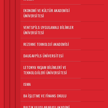
EKONOMI VE KÜLTÜR AKADEMISI
ÜNIVERSITESI
VENTSPILS UYGULAMALI BILIMLER
ÜNIVERSITESI
REZEKNE TEKNOLOJI AKADEMISI
DAUGAVPILS ÜNIVERSITESI
LETONYA YAŞAM BILIMLERI VE
TEKNOLOJILERI ÜNIVERSITESI
ISMA
BA İŞLETME VE FINANS OKULU
BALTIK ULUSLARARASI AKADEMI