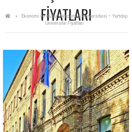
FIYATLARI
»
Ekonomi ve Kültür Akademisi Üniversitesi – Yurtdışı
Üniversite Fiyatları