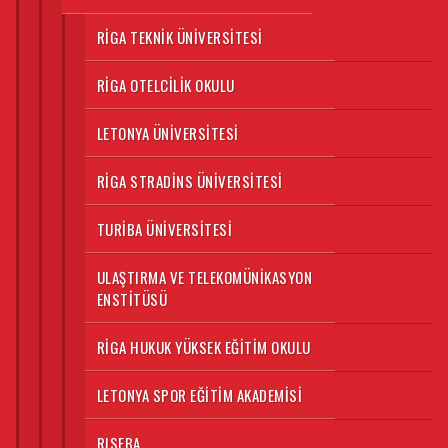
RIGA TEKNIK ÜNIVERSITESI
RIGA OTELCILIK OKULU
LETONYA ÜNIVERSITESI
RIGA STRADINS ÜNIVERSITESI
TURIBA ÜNIVERSITESI
ULAŞTIRMA VE TELEKOMÜNIKASYON
ENSTITÜSÜ
RIGA HUKUK YÜKSEK EĞITIM OKULU
LETONYA SPOR EĞITIM AKADEMISI
RISEBA