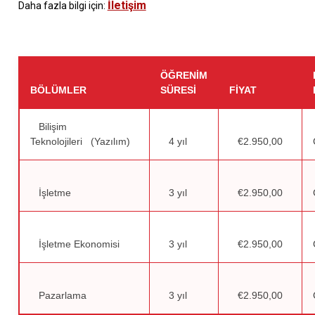
İletişim
Daha fazla bilgi için:
ÖĞRENIM
BÖLÜMLER
SÜRESI
FIYAT
Bilişim
Teknolojileri (Yazılım)
4 yıl
€2.950,00
İşletme
3 yıl
€2.950,00
İşletme Ekonomisi
3 yıl
€2.950,00
Pazarlama
3 yıl
€2.950,00