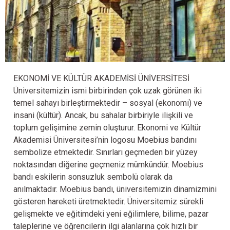
EKONOMİ VE KÜLTÜR AKADEMİSİ ÜNİVERSİTESİ
EKONOMİ VE KÜLTÜR
Üniversitemizin ismi birbirinden çok uzak görünen iki
AKADEMİSİ
temel sahayı birleştirmektedir – sosyal (ekonomi) ve
ÜNİVERSİTESİ
insani (kültür). Ancak, bu sahalar birbiriyle ilişkili ve
toplum gelişimine zemin oluşturur. Ekonomi ve Kültür
Akademisi Üniversitesi’nin logosu Moebius bandını
sembolize etmektedir. Sınırları geçmeden bir yüzey
noktasından diğerine geçmeniz mümkündür. Moebius
bandı eskilerin sonsuzluk sembolü olarak da
anılmaktadır. Moebius bandı, üniversitemizin dinamizmini
gösteren hareketi üretmektedir. Üniversitemiz sürekli
gelişmekte ve eğitimdeki yeni eğilimlere, bilime, pazar
taleplerine ve öğrencilerin ilgi alanlarına çok hızlı bir