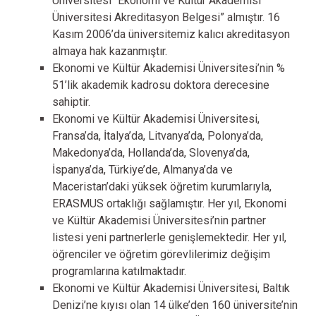
Üniversitesi “Ekonomi ve Kültür Akademisi
Üniversitesi Akreditasyon Belgesi” almıştır. 16
Kasım 2006’da üniversitemiz kalıcı akreditasyon
almaya hak kazanmıştır.
Ekonomi ve Kültür Akademisi Üniversitesi’nin %
51’lik akademik kadrosu doktora derecesine
sahiptir.
Ekonomi ve Kültür Akademisi Üniversitesi,
Fransa’da, İtalya’da, Litvanya’da, Polonya’da,
Makedonya’da, Hollanda’da, Slovenya’da,
İspanya’da, Türkiye’de, Almanya’da ve
Maceristan’daki yüksek öğretim kurumlarıyla,
ERASMUS ortaklığı sağlamıştır. Her yıl, Ekonomi
ve Kültür Akademisi Üniversitesi’nin partner
listesi yeni partnerlerle genişlemektedir. Her yıl,
öğrenciler ve öğretim görevlilerimiz değişim
programlarına katılmaktadır.
Ekonomi ve Kültür Akademisi Üniversitesi, Baltık
Denizi’ne kıyısı olan 14 ülke’den 160 üniversite’nin