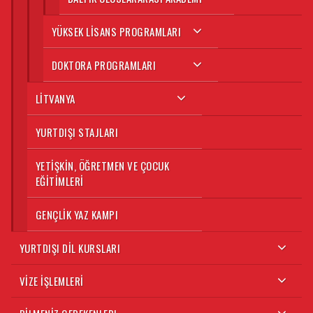
YÜKSEK LISANS PROGRAMLARI
DOKTORA PROGRAMLARI
LITVANYA
YURTDIŞI STAJLARI
YETIŞKIN, ÖĞRETMEN VE ÇOCUK
EĞITIMLERI
GENÇLIK YAZ KAMPI
YURTDIŞI DIL KURSLARI
VIZE İŞLEMLERI