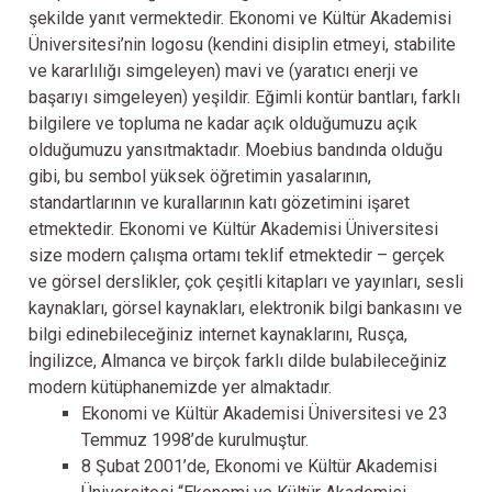
şekilde yanıt vermektedir. Ekonomi ve Kültür Akademisi
Üniversitesi’nin logosu (kendini disiplin etmeyi, stabilite
ve kararlılığı simgeleyen) mavi ve (yaratıcı enerji ve
başarıyı simgeleyen) yeşildir. Eğimli kontür bantları, farklı
bilgilere ve topluma ne kadar açık olduğumuzu açık
olduğumuzu yansıtmaktadır. Moebius bandında olduğu
gibi, bu sembol yüksek öğretimin yasalarının,
standartlarının ve kurallarının katı gözetimini işaret
etmektedir. Ekonomi ve Kültür Akademisi Üniversitesi
size modern çalışma ortamı teklif etmektedir – gerçek
ve görsel derslikler, çok çeşitli kitapları ve yayınları, sesli
kaynakları, görsel kaynakları, elektronik bilgi bankasını ve
bilgi edinebileceğiniz internet kaynaklarını, Rusça,
İngilizce, Almanca ve birçok farklı dilde bulabileceğiniz
modern kütüphanemizde yer almaktadır.
Ekonomi ve Kültür Akademisi Üniversitesi ve 23
Temmuz 1998’de kurulmuştur.
8 Şubat 2001’de, Ekonomi ve Kültür Akademisi