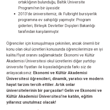
ortaklığının bulunduğu, Baltik Üniversite
Programı’nın bir üyesidir.
2013’de üniversitemiz, ilk Fulbright bursiyerlik
programına ev sahipliği yapmıştır. Program
giderleri, Birleşik Devletler Dışişleri Bakanlığı
tarafından karşılanmıştır.
Öğrenciler için konuşulmaya çekinilen, ancak önemli bir
konu olan okul ücretleri konusunda öğrencilerimize en iyi
kalite/fiyat oranını sağlamaktadır. Ekonomi ve Kültür
Akademisi Üniversitesi okul ücretlerini diğer yurtdışı
üniversite fiyatları ile kıyasladığınızda farkı siz de
anlayacaksınız.
Ekonomi ve Kültür Akademisi
Üniversitesi öğrencileri, dinamik, yaratıcı ve modern
hayat tarzını tercih ettiler. Artık onlar
üniversitelerinin bir parçasılar! Gelin ve Ekonomi ve
Kültür Akademisi Üniversitesi’ne katılın, eğitim
yıllarınız unutulmaz olacak!