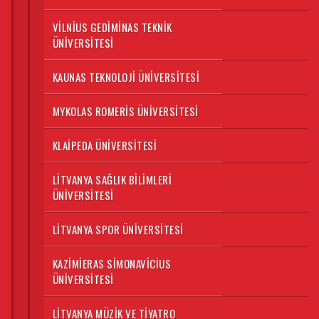
VILNIUS GEDIMINAS TEKNIK
ÜNIVERSITESI
KAUNAS TEKNOLOJI ÜNIVERSITESI
MYKOLAS ROMERIS ÜNIVERSITESI
KLAIPEDA ÜNIVERSITESI
LITVANYA SAĞLIK BILIMLERI
ÜNIVERSITESI
LITVANYA SPOR ÜNIVERSITESI
KAZIMIERAS SIMONAVICIUS
ÜNIVERSITESI
LITVANYA MÜZIK VE TIYATRO