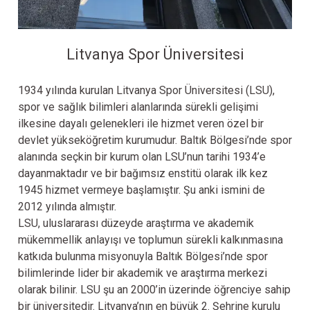
Litvanya Spor Üniversitesi
LİTVANYA SPOR
ÜNİVERSİTESİ
1934 yılında kurulan Litvanya Spor Üniversitesi (LSU),
spor ve sağlık bilimleri alanlarında sürekli gelişimi
ilkesine dayalı gelenekleri ile hizmet veren özel bir
devlet yükseköğretim kurumudur. Baltık Bölgesi’nde spor
alanında seçkin bir kurum olan LSU’nun tarihi 1934’e
dayanmaktadır ve bir bağımsız enstitü olarak ilk kez
1945 hizmet vermeye başlamıştır. Şu anki ismini de
2012 yılında almıştır.
LSU, uluslararası düzeyde araştırma ve akademik
mükemmellik anlayışı ve toplumun sürekli kalkınmasına
katkıda bulunma misyonuyla Baltık Bölgesi’nde spor
bilimlerinde lider bir akademik ve araştırma merkezi
olarak bilinir. LSU şu an 2000’in üzerinde öğrenciye sahip
bir üniversitedir. Litvanya’nın en büyük 2. Şehrine kurulu