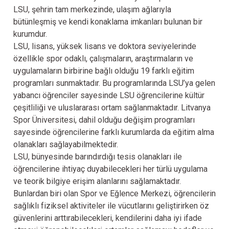
LSU, şehrin tam merkezinde, ulaşım ağlarıyla
bütünleşmiş ve kendi konaklama imkanları bulunan bir
kurumdur.
LSU, lisans, yüksek lisans ve doktora seviyelerinde
özellikle spor odaklı, çalışmaların, araştırmaların ve
uygulamaların birbirine bağlı olduğu 19 farklı eğitim
programları sunmaktadır. Bu programlarında LSU’ya gelen
yabancı öğrenciler sayesinde LSU öğrencilerine kültür
çeşitliliği ve uluslararası ortam sağlanmaktadır. Litvanya
Spor Üniversitesi, dahil olduğu değişim programları
sayesinde öğrencilerine farklı kurumlarda da eğitim alma
olanakları sağlayabilmektedir.
LSU, bünyesinde barındırdığı tesis olanakları ile
öğrencilerine ihtiyaç duyabilecekleri her türlü uygulama
ve teorik bilgiye erişim alanlarını sağlamaktadır.
Bunlardan biri olan Spor ve Eğlence Merkezi, öğrencilerin
sağlıklı fiziksel aktiviteler ile vücutlarını geliştirirken öz
güvenlerini arttırabilecekleri, kendilerini daha iyi ifade