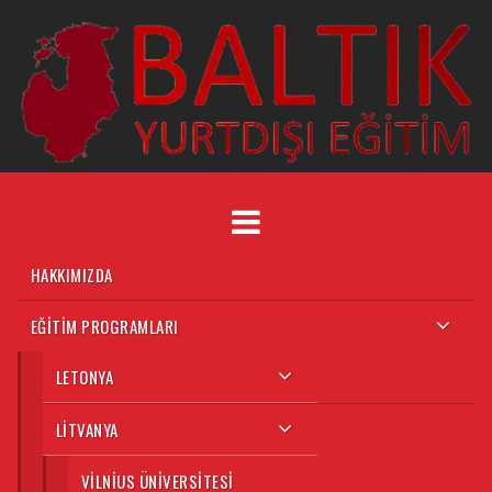
HAKKIMIZDA
EĞITIM PROGRAMLARI
LETONYA
LITVANYA
VILNIUS ÜNIVERSITESI