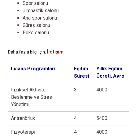
Spor salonu
Jimnastik salonu
Ana spor salonu
Güreş salonu
Boks salonu
İletişim
Daha fazla bilgi için:
Lisans Programları
Eğitim
Yıllık Eğitim
Süresi
Ücreti, Avro
Fiziksel Aktivite,
3
4000
Beslenme ve Stres
Yönetimi
Antrenörlük
4
5400
Fizyoterapi
4
4000