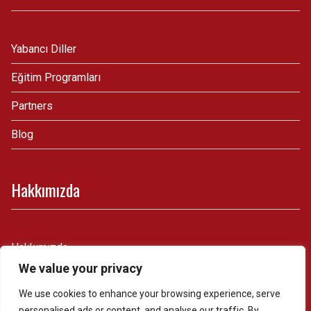
Yabancı Diller
Eğitim Programları
Partners
Blog
Hakkımızda
Hakkımızda
We value your privacy
İletişim
We use cookies to enhance your browsing experience, serve
personalised ads or content, and analyse our traffic. By