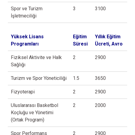
Spor ve Turizm
3
3100
İşletmeciliği
Yüksek Lisans
Eğitim
Yıllık Eğitim
Programları
Süresi
Ücreti, Avro
Fiziksel Aktivite ve Halk
2
2900
Sağlığı
Turizm ve Spor Yöneticiliği
1.5
3650
Fizyoterapi
2
2900
Uluslararası Basketbol
2
2000
Koçluğu ve Yönetimi
(Ortak Program)
Spor Performans
2
2900