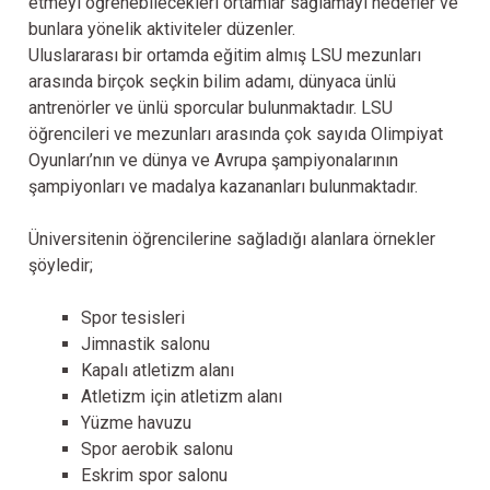
etmeyi öğrenebilecekleri ortamlar sağlamayı hedefler ve
bunlara yönelik aktiviteler düzenler.
Uluslararası bir ortamda eğitim almış LSU mezunları
arasında birçok seçkin bilim adamı, dünyaca ünlü
antrenörler ve ünlü sporcular bulunmaktadır. LSU
öğrencileri ve mezunları arasında çok sayıda Olimpiyat
Oyunları’nın ve dünya ve Avrupa şampiyonalarının
şampiyonları ve madalya kazananları bulunmaktadır.
Üniversitenin öğrencilerine sağladığı alanlara örnekler
şöyledir;
Spor tesisleri
Jimnastik salonu
Kapalı atletizm alanı
Atletizm için atletizm alanı
Yüzme havuzu
Spor aerobik salonu
Eskrim spor salonu