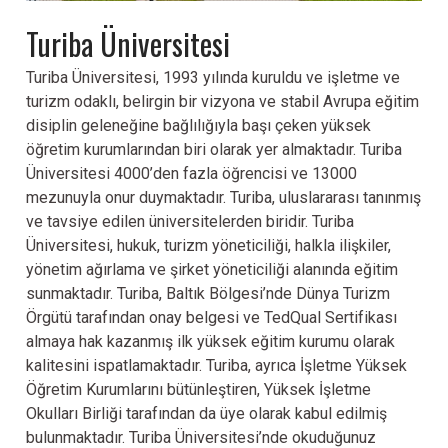
Turiba Üniversitesi
TURİBA
ÜNİVERSİTESİ
Turiba Üniversitesi, 1993 yılında kuruldu ve işletme ve
turizm odaklı, belirgin bir vizyona ve stabil Avrupa eğitim
disiplin geleneğine bağlılığıyla başı çeken yüksek
öğretim kurumlarından biri olarak yer almaktadır. Turiba
Üniversitesi 4000’den fazla öğrencisi ve 13000
mezunuyla onur duymaktadır. Turiba, uluslararası tanınmış
ve tavsiye edilen üniversitelerden biridir. Turiba
Üniversitesi, hukuk, turizm yöneticiliği, halkla ilişkiler,
yönetim ağırlama ve şirket yöneticiliği alanında eğitim
sunmaktadır. Turiba, Baltık Bölgesi’nde Dünya Turizm
Örgütü tarafından onay belgesi ve TedQual Sertifikası
almaya hak kazanmış ilk yüksek eğitim kurumu olarak
kalitesini ispatlamaktadır. Turiba, ayrıca İşletme Yüksek
Öğretim Kurumlarını bütünleştiren, Yüksek İşletme
Okulları Birliği tarafından da üye olarak kabul edilmiş
bulunmaktadır. Turiba Üniversitesi’nde okuduğunuz