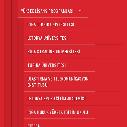
YÜKSEK LISANS PROGRAMLARI
RIGA TEKNIK ÜNIVERSITESI
LETONYA ÜNIVERSITESI
RIGA STRADINS ÜNIVERSITESI
TURIBA ÜNIVERSITESI
ULAŞTIRMA VE TELEKOMÜNIKASYON
ENSTITÜSÜ
LETONYA SPOR EĞITIM AKADEMISI
RIGA HUKUK YÜKSEK EĞITIM OKULU
RISEBA