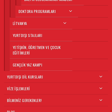
DOKTORA PROGRAMLARI
LITVANYA
YURTDIŞI STAJLARI
YETIŞKIN, ÖĞRETMEN VE ÇOCUK
EĞITIMLERI
GENÇLIK YAZ KAMPI
YURTDIŞI DIL KURSLARI
VIZE İŞLEMLERI
BILMENIZ GEREKENLER!
BLOG