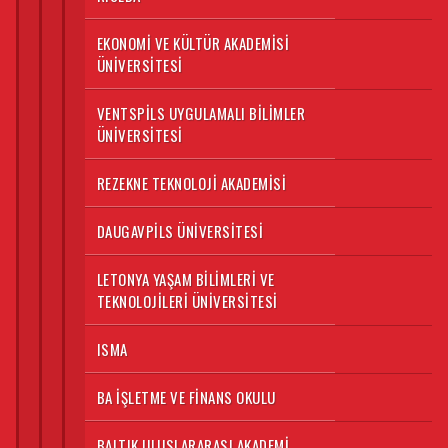
EKONOMI VE KÜLTÜR AKADEMISI
ÜNIVERSITESI
VENTSPILS UYGULAMALI BILIMLER
ÜNIVERSITESI
REZEKNE TEKNOLOJI AKADEMISI
DAUGAVPILS ÜNIVERSITESI
LETONYA YAŞAM BILIMLERI VE
TEKNOLOJILERI ÜNIVERSITESI
ISMA
BA İŞLETME VE FINANS OKULU
BALTIK ULUSLARARASI AKADEMI