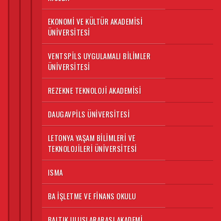
EKONOMI VE KÜLTÜR AKADEMISI
ÜNIVERSITESI
VENTSPILS UYGULAMALI BILIMLER
ÜNIVERSITESI
REZEKNE TEKNOLOJI AKADEMISI
DAUGAVPILS ÜNIVERSITESI
LETONYA YAŞAM BILIMLERI VE
TEKNOLOJILERI ÜNIVERSITESI
ISMA
BA İŞLETME VE FINANS OKULU
BALTIK ULUSLARARASI AKADEMI