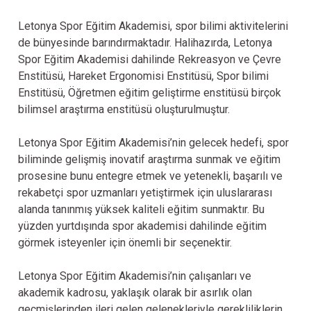
Letonya Spor Eğitim Akademisi, spor bilimi aktivitelerini
de bünyesinde barındırmaktadır. Halihazırda, Letonya
Spor Eğitim Akademisi dahilinde Rekreasyon ve Çevre
Enstitüsü, Hareket Ergonomisi Enstitüsü, Spor bilimi
Enstitüsü, Öğretmen eğitim geliştirme enstitüsü birçok
bilimsel araştırma enstitüsü oluşturulmuştur.
Letonya Spor Eğitim Akademisi’nin gelecek hedefi, spor
biliminde gelişmiş inovatif araştırma sunmak ve eğitim
prosesine bunu entegre etmek ve yetenekli, başarılı ve
rekabetçi spor uzmanları yetiştirmek için uluslararası
alanda tanınmış yüksek kaliteli eğitim sunmaktır. Bu
yüzden yurtdışında spor akademisi dahilinde eğitim
görmek isteyenler için önemli bir seçenektir.
Letonya Spor Eğitim Akademisi’nin çalışanları ve
akademik kadrosu, yaklaşık olarak bir asırlık olan
geçmişlerinden ileri gelen gelenekleriyle gerekliliklerin