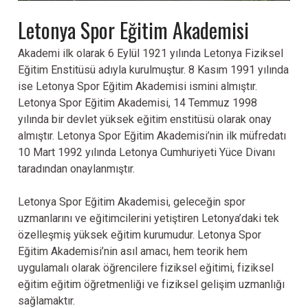
Letonya Spor Eğitim Akademisi
LETONYA SPOR
EĞİTİM AKADEMİSİ
Akademi ilk olarak 6 Eylül 1921 yılında Letonya Fiziksel
Eğitim Enstitüsü adıyla kurulmuştur. 8 Kasım 1991 yılında
ise Letonya Spor Eğitim Akademisi ismini almıştır.
Letonya Spor Eğitim Akademisi, 14 Temmuz 1998
yılında bir devlet yüksek eğitim enstitüsü olarak onay
almıştır. Letonya Spor Eğitim Akademisi’nin ilk müfredatı
10 Mart 1992 yılında Letonya Cumhuriyeti Yüce Divanı
taradından onaylanmıştır.
Letonya Spor Eğitim Akademisi, geleceğin spor
uzmanlarını ve eğitimcilerini yetiştiren Letonya’daki tek
özelleşmiş yüksek eğitim kurumudur. Letonya Spor
Eğitim Akademisi’nin asıl amacı, hem teorik hem
uygulamalı olarak öğrencilere fiziksel eğitimi, fiziksel
eğitim eğitim öğretmenliği ve fiziksel gelişim uzmanlığı
sağlamaktır.