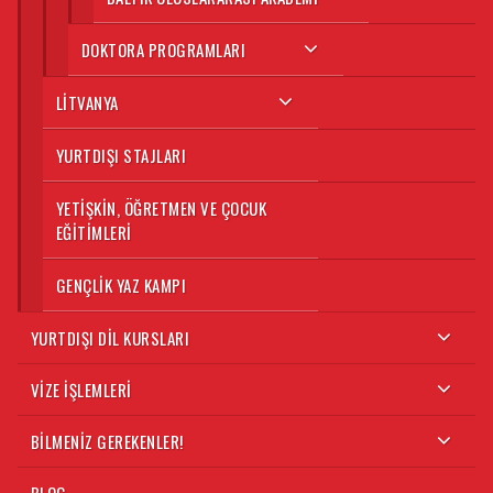
DOKTORA PROGRAMLARI
LITVANYA
YURTDIŞI STAJLARI
YETIŞKIN, ÖĞRETMEN VE ÇOCUK
EĞITIMLERI
GENÇLIK YAZ KAMPI
YURTDIŞI DIL KURSLARI
VIZE İŞLEMLERI
BILMENIZ GEREKENLER!
BLOG