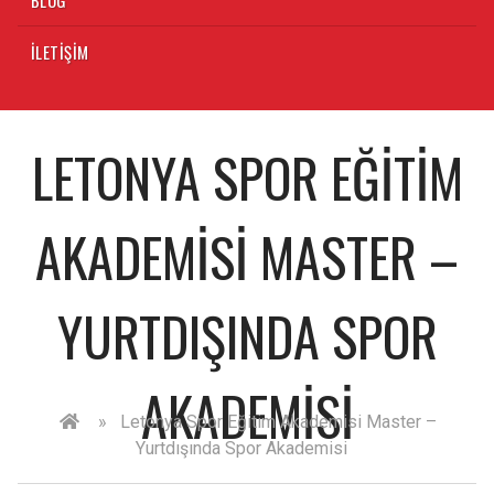
İLETIŞIM
LETONYA SPOR EĞITIM
AKADEMISI MASTER –
YURTDIŞINDA SPOR
AKADEMISI
»
Letonya Spor Eğitim Akademisi Master –
Yurtdışında Spor Akademisi