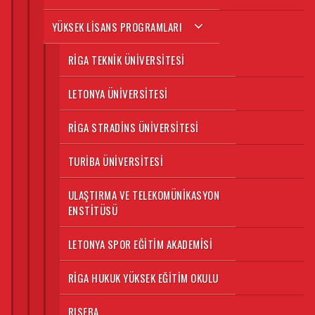
YÜKSEK LISANS PROGRAMLARI
RIGA TEKNIK ÜNIVERSITESI
LETONYA ÜNIVERSITESI
RIGA STRADINS ÜNIVERSITESI
TURIBA ÜNIVERSITESI
ULAŞTIRMA VE TELEKOMÜNIKASYON
ENSTITÜSÜ
LETONYA SPOR EĞITIM AKADEMISI
RIGA HUKUK YÜKSEK EĞITIM OKULU
RISEBA