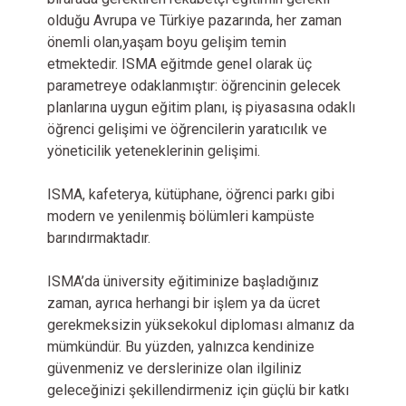
olduğu Avrupa ve Türkiye pazarında, her zaman
önemli olan,yaşam boyu gelişim temin
etmektedir. ISMA eğitmde genel olarak üç
parametreye odaklanmıştır: öğrencinin gelecek
planlarına uygun eğitim planı, iş piyasasına odaklı
öğrenci gelişimi ve öğrencilerin yaratıcılık ve
yöneticilik yeteneklerinin gelişimi.
ISMA, kafeterya, kütüphane, öğrenci parkı gibi
modern ve yenilenmiş bölümleri kampüste
barındırmaktadır.
ISMA’da üniversity eğitiminize başladığınız
zaman, ayrıca herhangi bir işlem ya da ücret
gerekmeksizin yüksekokul diploması almanız da
mümkündür. Bu yüzden, yalnızca kendinize
güvenmeniz ve derslerinize olan ilgiliniz
geleceğinizi şekillendirmeniz için güçlü bir katkı