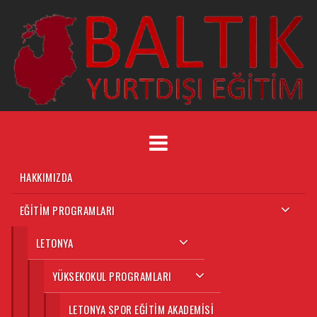
HAKKIMIZDA
EĞITIM PROGRAMLARI
LETONYA
YÜKSEKOKUL PROGRAMLARI
LETONYA SPOR EĞITIM AKADEMISI