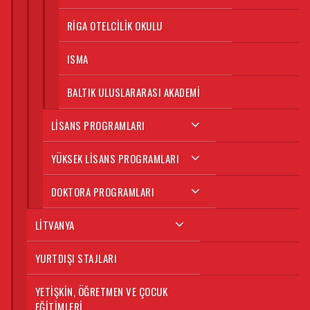
RIGA OTELCILIK OKULU
ISMA
BALTIK ULUSLARARASI AKADEMI
LISANS PROGRAMLARI
YÜKSEK LISANS PROGRAMLARI
DOKTORA PROGRAMLARI
LITVANYA
YURTDIŞI STAJLARI
YETIŞKIN, ÖĞRETMEN VE ÇOCUK
EĞITIMLERI