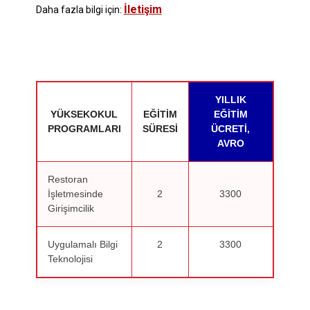
İletişim
Daha fazla bilgi için:
YILLIK
YÜKSEKOKUL
EĞITIM
EĞITIM
PROGRAMLARI
SÜRESI
ÜCRETI,
AVRO
Restoran
İşletmesinde
2
3300
Girişimcilik
Uygulamalı Bilgi
2
3300
Teknolojisi